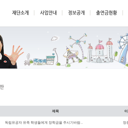
제목
이
독립유공자 유족 학생들에게 장학금을 주시기바람...
정