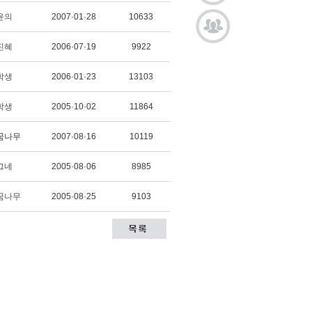
윤의
2007·01·28
10633
진혜
2006·07·19
9922
학생
2006·01·23
13103
학생
2005·10·02
11864
꿈나무
2007·08·16
10119
그네
2005·08·06
8985
꿈나무
2005·08·25
9103