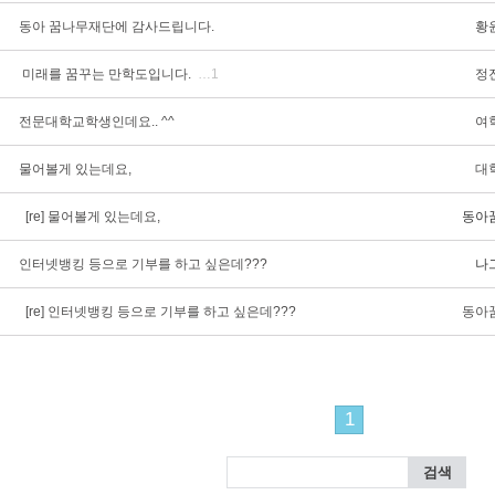
동아 꿈나무재단에 감사드립니다.
황
미래를 꿈꾸는 만학도입니다.
…1
정
전문대학교학생인데요.. ^^
여
물어볼게 있는데요,
대
[re] 물어볼게 있는데요,
동아
인터넷뱅킹 등으로 기부를 하고 싶은데???
나
[re] 인터넷뱅킹 등으로 기부를 하고 싶은데???
동아
1