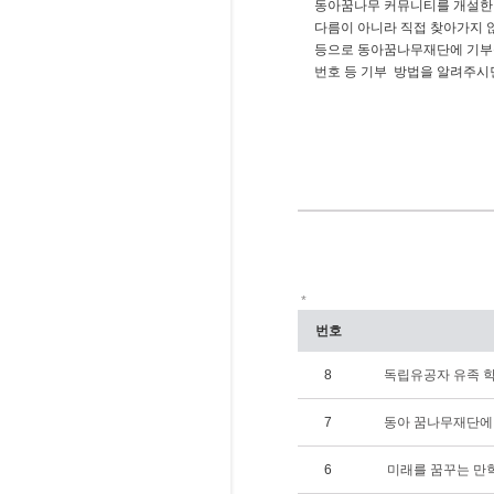
동아꿈나무 커뮤니티를 개설한
다름이 아니라 직접 찾아가지
등으로 동아꿈나무재단에 기부
번호 등 기부 방법을 알려주시
*
번호
8
독립유공자 유족 학
7
동아 꿈나무재단에
6
미래를 꿈꾸는 만