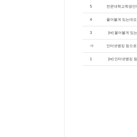
5
전문대학교학생인데요
4
물어볼게 있는데요
3
[re] 물어볼게 있
인터넷뱅킹 등으로 
1
[re] 인터넷뱅킹