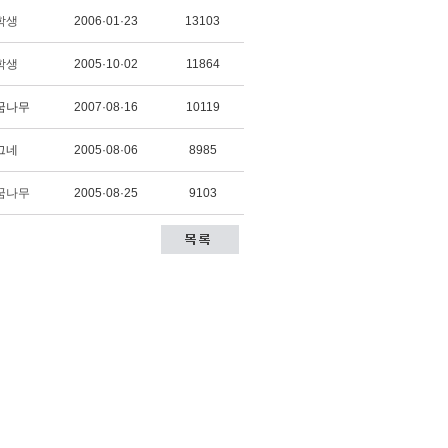
학생
2006·01·23
13103
학생
2005·10·02
11864
꿈나무
2007·08·16
10119
그네
2005·08·06
8985
꿈나무
2005·08·25
9103