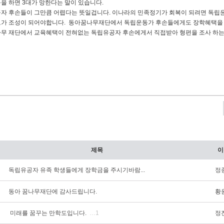
을 하면 3대가 망한다는 말이 있습니다.
자 후손들이 그만큼 어렵다는 뜻일겁니다. 이나라의 민족정기가 회복이 되려면 독립
가 조성이 되어야합니다. 동아꿈나무재단에서 독립운동가 후손들에게도 장학혜택을 
무 재단에서 교육혜택이 전혀없는 독립유공자 후손에게서 직접받아 형편을 조사 하는
제목
이
독립유공자 유족 학생들에게 장학금을 주시기바람...
정
동아 꿈나무재단에 감사드립니다.
황
미래를 꿈꾸는 만학도입니다.
…1
정