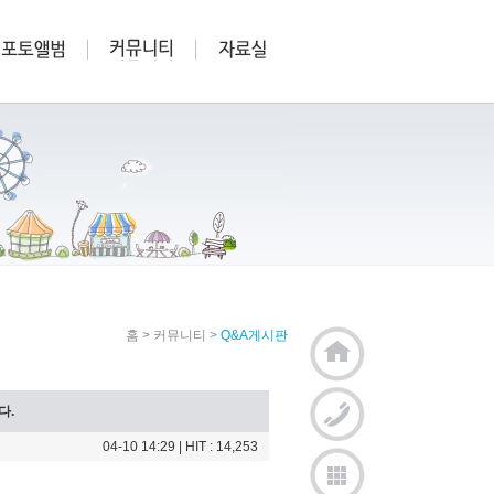
홈
>
커뮤니티
>
Q&A게시판
다.
04-10 14:29
| HIT : 14,253