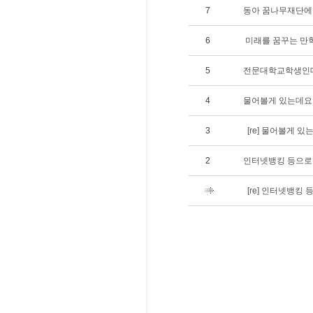
7
동아 꿈나무재단에
6
미래를 꿈꾸는 만
5
전문대학교학생인데요
4
물어볼게 있는데요
3
[re] 물어볼게 있
2
인터넷뱅킹 등으로 
[re] 인터넷뱅킹