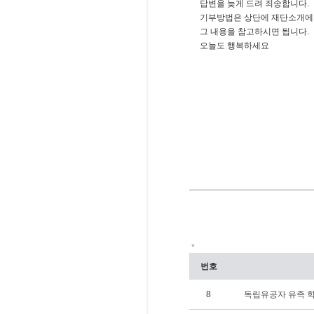
답변을 늦게 드려 죄송합니다.
기부방법은 상단에 재단소개에
그 내용을 참고하시면 됩니다.
오늘도 행복하세요
*
번호
8
독립유공자 유족 학