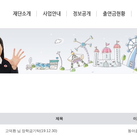
제목
이
고덕환 님 장학금기탁(19.12.30)
동아