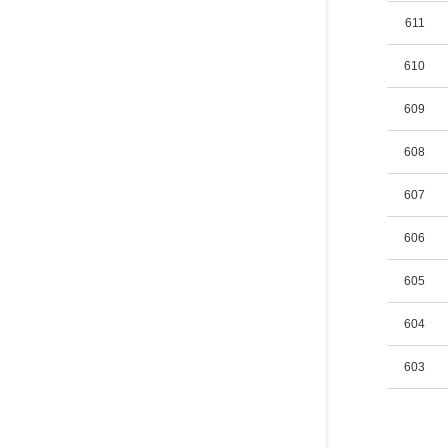
611
610
609
608
607
606
605
604
603