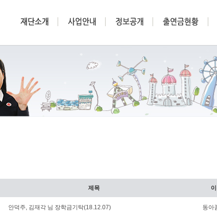
제목
이
안덕주, 김재각 님 장학금기탁(18.12.07)
동아