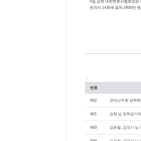
4일 김현 대한변호사협회장은 불
번까지 14회에 걸쳐 2800만 
*
번호
602
관악산우회 장학회 님
601
김현 님 장학금기탁(1
600
김윤철, 김대기 님 장