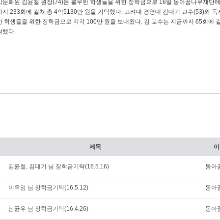
악문화원 김윤철 원장(74)은 불우한 학생들을 위한 장학금으로 16일 동아꿈나무재단에 2
지 233회에 걸쳐 총 4억5130만 원을 기탁했다. 고려대 경영대 김대기 교수(53)와 독
 학생들을 위한 장학금으로 각각 100만 원을 보내왔다. 김 교수는 지금까지 65회에 걸쳐 
탁했다.
제목
이
김윤철, 김대기 님 장학금기탁(16.5.16)
동아
이옥임 님 장학금기탁(16.5.12)
동아
남균우 님 장학금기탁(16.4.26)
동아