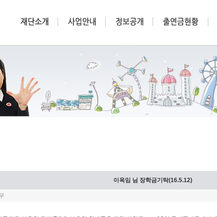
이옥임 님 장학금기탁(16.5.12)
무