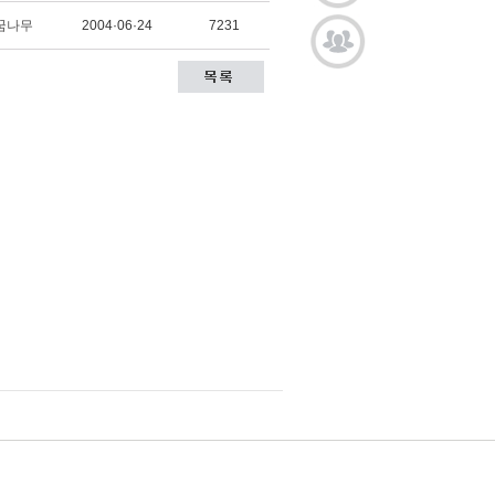
꿈나무
2004·06·24
7231