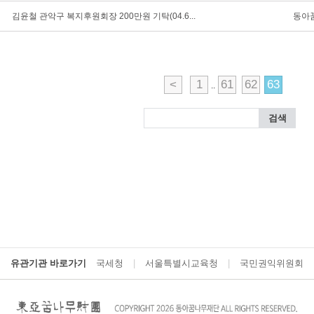
김윤철 관악구 복지후원회장 200만원 기탁(04.6...
동아
<
1
61
62
63
..
유관기관 바로가기
국세청
|
서울특별시교육청
|
국민권익위원회