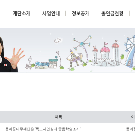
제목
이
동아꿈나무재단은 '독도자연실태 종합학술조사'...
동아