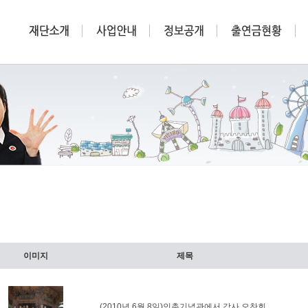
이미지
제목
(2010년 6월 8일)인촌기념관에서 감사 오찬회