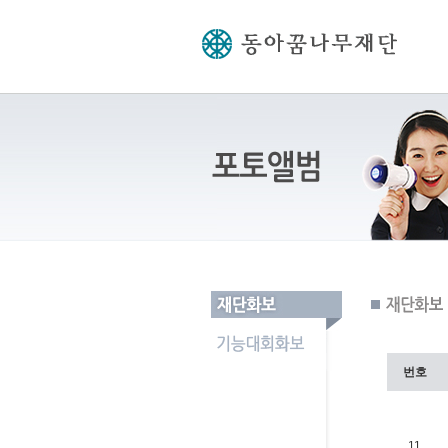
번호
11