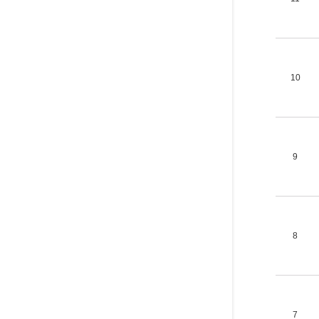
10
9
8
7