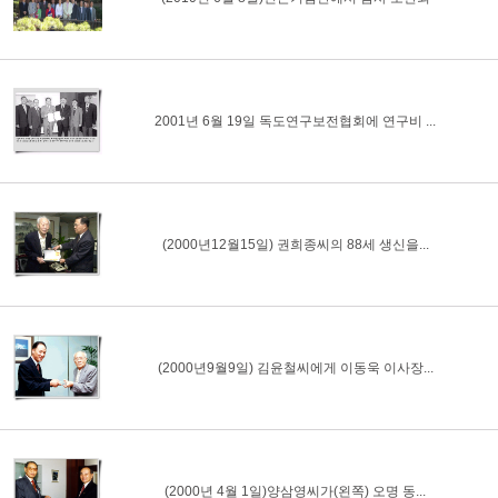
2001년 6월 19일 독도연구보전협회에 연구비 ...
(2000년12월15일) 권희종씨의 88세 생신을...
(2000년9월9일) 김윤철씨에게 이동욱 이사장...
(2000년 4월 1일)양삼영씨가(왼쪽) 오명 동...