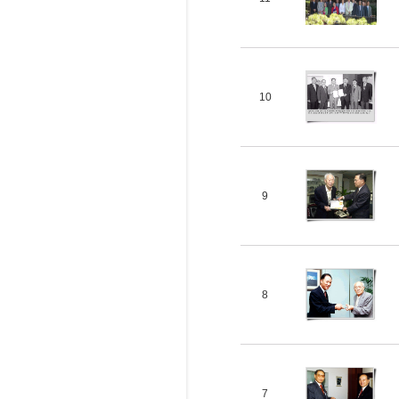
10
9
8
7