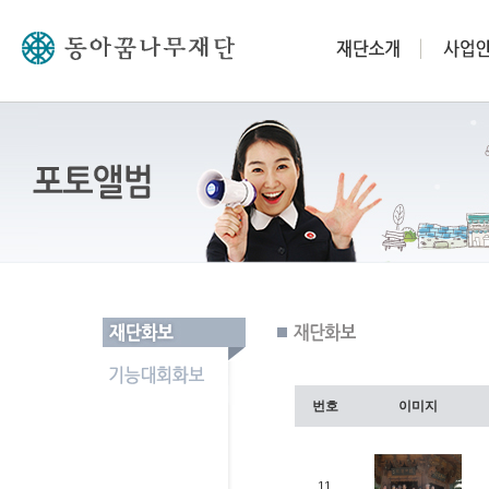
번호
이미지
11