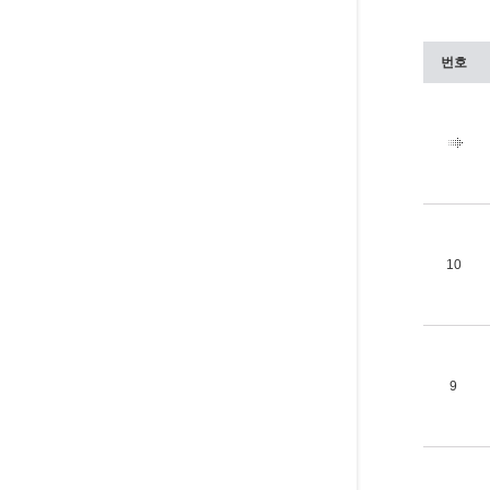
번호
10
9