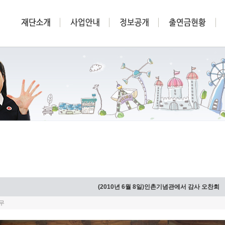
(2010년 6월 8일)인촌기념관에서 감사 오찬회
무