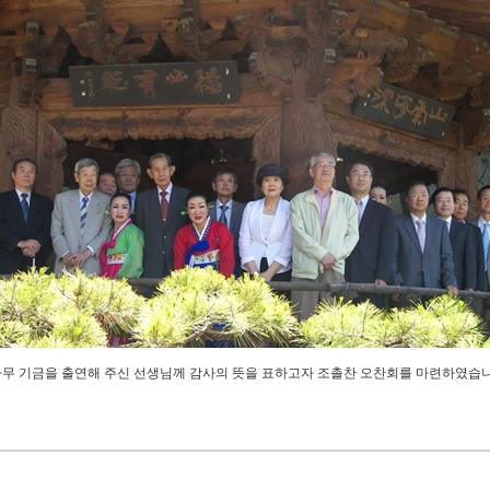
무 기금을 출연해 주신 선생님께 감사의 뜻을 표하고자 조촐찬 오찬회를 마련하였습니