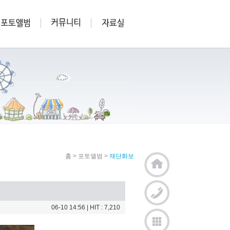
홈
>
포토앨범
>
재단화보
06-10 14:56
| HIT : 7,210