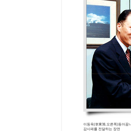
이동욱(李東旭.오른쪽)동아꿈나
감사패를 전달하는 장면