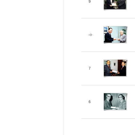
9
7
6