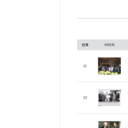
번호
이미지
11
10