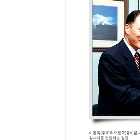
이동욱(李東旭.오른쪽)동아꿈나
감사패를 전달하는 장면