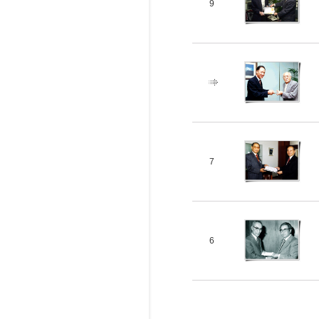
9
7
6