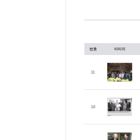
번호
이미지
11
10