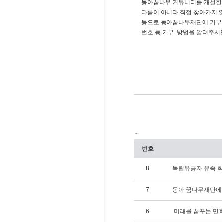
동아꿈나무 커뮤니티를 개설한
다름이 아니라 직접 찾아가지
등으로 동아꿈나무재단에 기부
번호 등 기부 방법을 알려주시
*
번호
8
독립유공자 유족 학
7
동아 꿈나무재단에
6
미래를 꿈꾸는 만