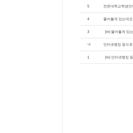
5
전문대학교학생인데요
4
물어볼게 있는데요
3
[re] 물어볼게 있
인터넷뱅킹 등으로 
1
[re] 인터넷뱅킹