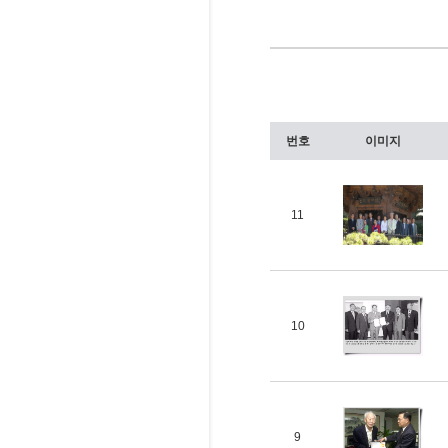
번호
이미지
11
10
9