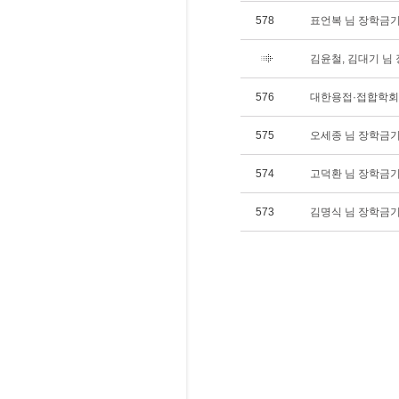
578
표언복 님 장학금기탁(
김윤철, 김대기 님 장
576
대한용접·접합학회 장
575
오세종 님 장학금기탁(
574
고덕환 님 장학금기탁(
573
김명식 님 장학금기탁(